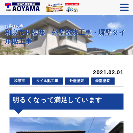
お客様の声
和泉市Ｋ様邸 外壁塗装工事・塀壁タイ
ル貼工事
2021.02.01
和泉市
タイル貼工事
外壁塗装
鉄部塗装
明るくなって満足しています