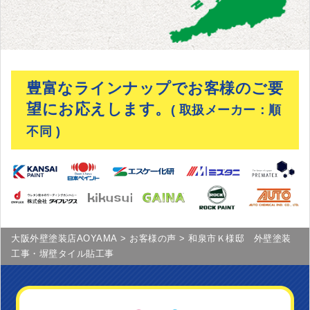
豊富なラインナップでお客様のご要
望にお応えします。
( 取扱メーカー：順
不同 )
大阪外壁塗装店AOYAMA
>
お客様の声
>
和泉市Ｋ様邸 外壁塗装
工事・塀壁タイル貼工事