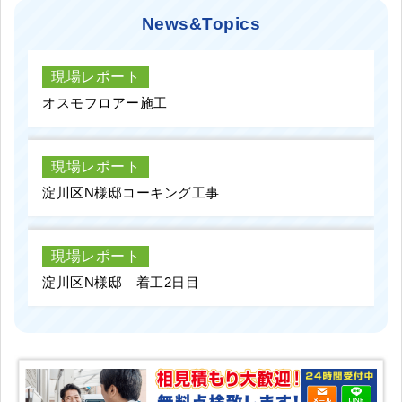
News&Topics
現場レポート
オスモフロアー施工
現場レポート
淀川区N様邸コーキング工事
現場レポート
淀川区N様邸 着工2日目