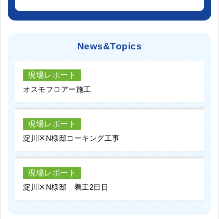
News&Topics
現場レポート
オスモフロアー施工
現場レポート
淀川区N様邸コーキング工事
現場レポート
淀川区N様邸 着工2日目