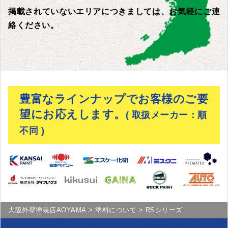
掲載されていないエリアにつきましては、お気軽にご連
絡ください。
豊富なラインナップでお客様のご要
望にお応えします。
( 取扱メーカー：順
不同 )
大阪外壁塗装店AOYAMA
>
塗料について
>
RSシリーズ