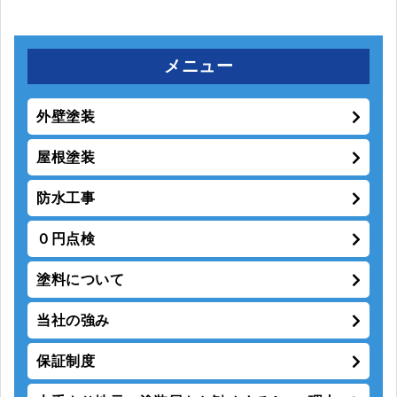
メニュー
外壁塗装
屋根塗装
防水工事
０円点検
塗料について
当社の強み
保証制度