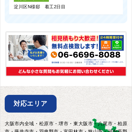
淀川区N様邸 着工2日目
対応エリア
大阪市内全域・松原市・堺市・東大阪市・八尾市・柏原
市・藤井寺市・羽曳野市・富田林市・狭山市・河内長野