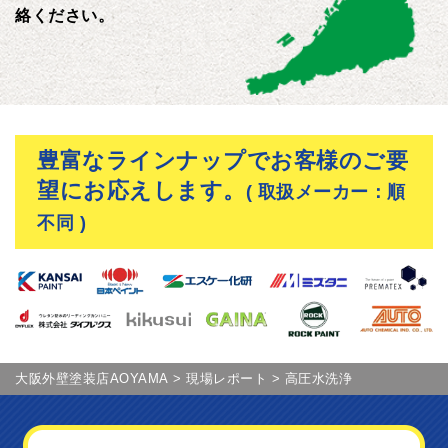
絡ください。
豊富なラインナップでお客様のご要
望にお応えします。
( 取扱メーカー：順
不同 )
大阪外壁塗装店AOYAMA
>
現場レポート
>
高圧水洗浄