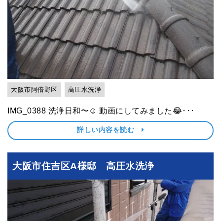
大阪市阿倍野区
高圧水洗浄
IMG_0388 洗浄日和〜☺️ 動画にしてみました😂･･･
詳しい内容を読む
大阪市住吉区A様邸 高圧水洗浄