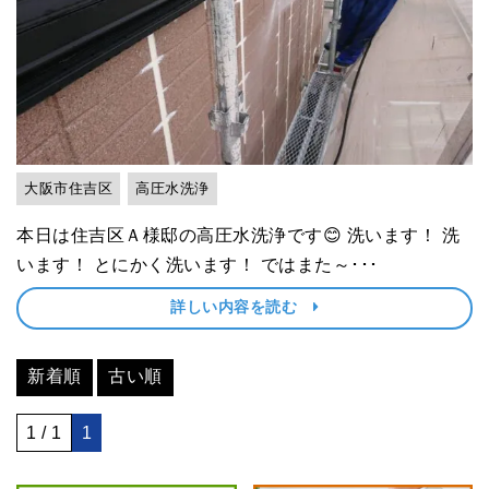
大阪市住吉区
高圧水洗浄
本日は住吉区Ａ様邸の高圧水洗浄です😊 洗います！ 洗
います！ とにかく洗います！ ではまた～･･･
詳しい内容を読む
新着順
古い順
1 / 1
1