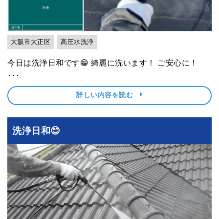
大阪市大正区
高圧水洗浄
今日は洗浄日和です😁 綺麗に洗います！ ご安心に！
･･･
詳しい内容を読む
洗浄日和😊