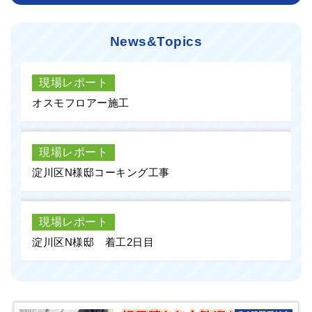
News&Topics
現場レポート
オスモフロアー施工
現場レポート
淀川区N様邸コーキング工事
現場レポート
淀川区N様邸 着工2日目