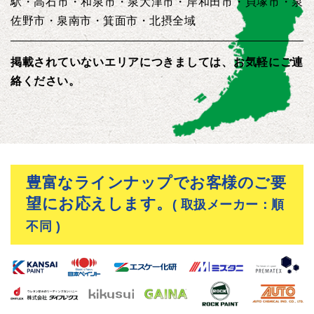
駅・高石市・和泉市・泉大津市・岸和田市・貝塚市・泉
佐野市・泉南市・箕面市・北摂全域
掲載されていないエリアにつきましては、お気軽にご連
絡ください。
豊富なラインナップでお客様のご要
望にお応えします。
( 取扱メーカー：順
不同 )