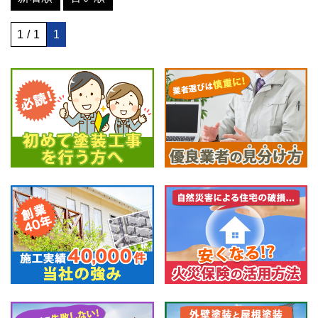
1 / 1
1