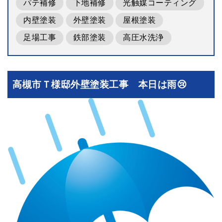
パテ補修
下地補修
光触媒コーティング
内壁塗装
外壁塗装
屋根塗装
足場工事
鉄部塗装
高圧水洗浄
高槻市Ｔ様邸外壁塗装工事 本日は雨😢