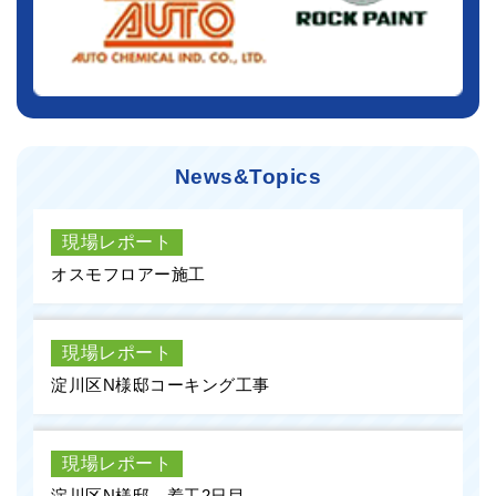
News&Topics
現場レポート
オスモフロアー施工
現場レポート
淀川区N様邸コーキング工事
現場レポート
淀川区N様邸 着工2日目