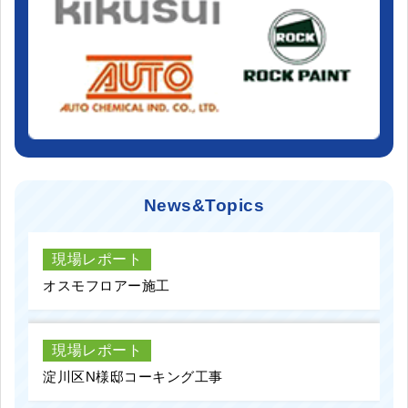
News&Topics
現場レポート
オスモフロアー施工
現場レポート
淀川区N様邸コーキング工事