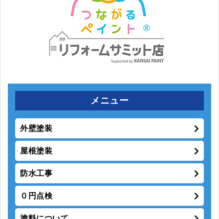
メニュー
外壁塗装
屋根塗装
防水工事
０円点検
塗料について