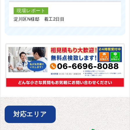
現場レポート
淀川区N様邸 着工2日目
対応エリア