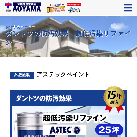
おすすめメニュー
ダントツの防汚効果 超低汚染リファイ
ン
アステックペイント
外壁塗装