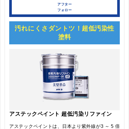
アフター
フォロー
汚れにくさダントツ！超低汚染性
塗料
アステックペイント
超低汚染リファイン
アステックペイントは、日本より紫外線が3 ～ 5 倍