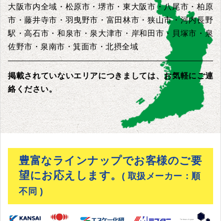
大阪市内全域・松原市・堺市・東大阪市・八尾市・柏原
市・藤井寺市・羽曳野市・富田林市・狭山市・河内長野
駅・高石市・和泉市・泉大津市・岸和田市・貝塚市・泉
佐野市・泉南市・箕面市・北摂全域
掲載されていないエリアにつきましては、お気軽にご連
絡ください。
豊富なラインナップでお客様のご要
望にお応えします。
( 取扱メーカー：順
不同 )